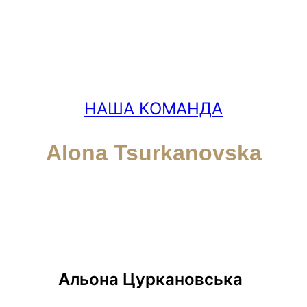
НАША КОМАНДА
Alona Tsurkanovska
Альона Цуркановська