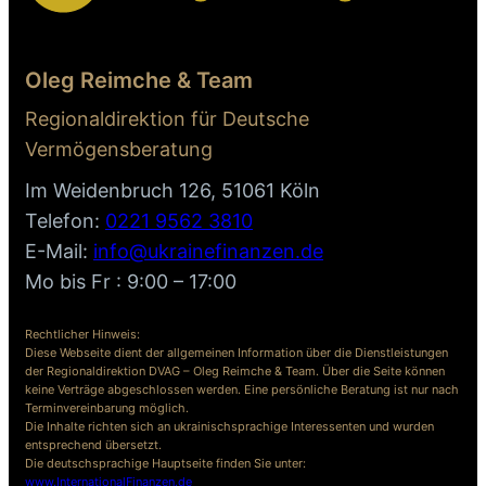
Oleg Reimche & Team
Regionaldirektion für Deutsche
Vermögensberatung
Im Weidenbruch 126, 51061 Köln
Telefon:
0221 9562 3810
E-Mail:
info@ukrainefinanzen.de
Mo bis Fr : 9:00 – 17:00
Rechtlicher Hinweis:
Diese Webseite dient der allgemeinen Information über die Dienstleistungen
der Regionaldirektion DVAG – Oleg Reimche & Team. Über die Seite können
keine Verträge abgeschlossen werden. Eine persönliche Beratung ist nur nach
Terminvereinbarung möglich.
Die Inhalte richten sich an ukrainischsprachige Interessenten und wurden
entsprechend übersetzt.
Die deutschsprachige Hauptseite finden Sie unter:
www.InternationalFinanzen.de