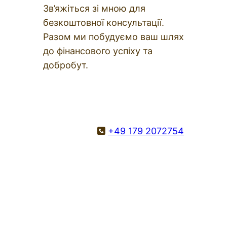
Зв’яжіться зі мною для
безкоштовної консультації.
Разом ми побудуємо ваш шлях
до фінансового успіху та
добробут.
+49 179 2072754