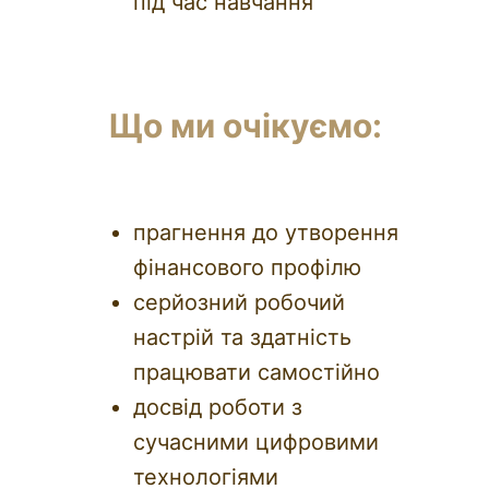
під час навчання
Що ми очікуємо:
прагнення до утворення
фінансового профілю
серйозний робочий
настрій та здатність
працювати самостійно
досвід роботи з
сучасними цифровими
технологіями