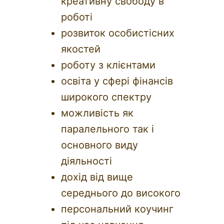
креативну свободу в
роботі
розвиток особистісних
якостей
роботу з клієнтами
освіта у сфері фінансів
широкого спектру
можливість як
паралельного так і
основного виду
діяльності
дохід від вище
середнього до високого
персональний коучинг