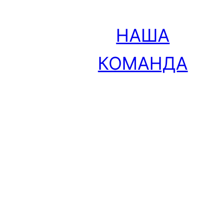
 діяльності
НАША
atenschutz
КОМАНДА