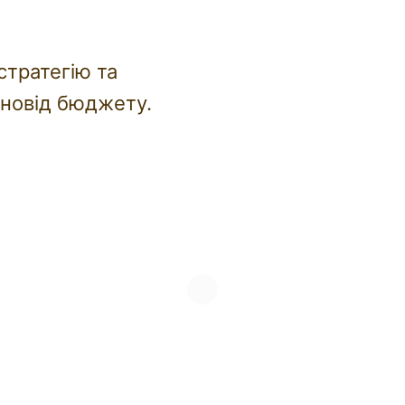
стратегію та
жновід бюджету.