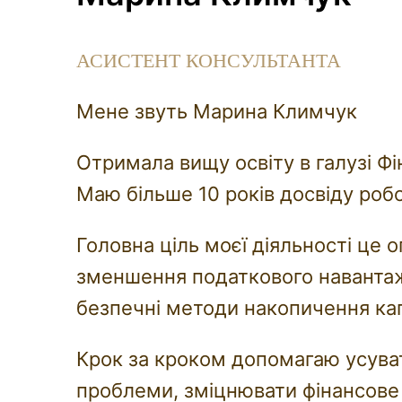
АСИСТЕНТ КОНСУЛЬТАНТА
Мене звуть Марина Климчук
Отримала вищу освіту в галузі Фі
Маю більше 10 років досвіду роб
Головна ціль моєї діяльності це 
зменшення податкового навантаж
безпечні методи накопичення кап
Крок за кроком допомагаю усуват
проблеми, зміцнювати фінансове