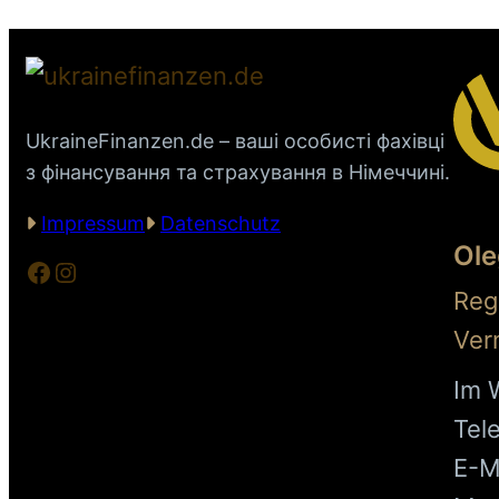
UkraineFinanzen.de – ваші особисті фахівці
з фінансування та страхування в Німеччині.
Impressum
Datenschutz
Ole
Facebook
Instagram
Reg
Ver
Im 
Tel
E-M