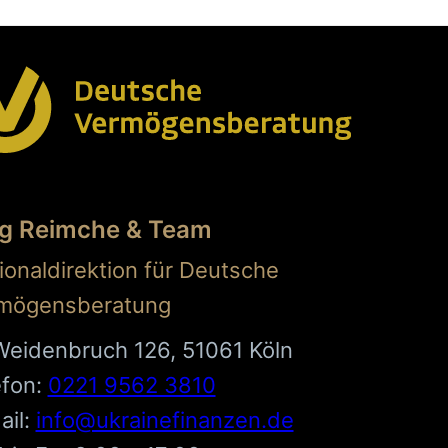
g Reimche & Team
ionaldirektion für Deutsche
mögensberatung
Weidenbruch 126, 51061 Köln
efon:
0221 9562 3810
ail:
info@ukrainefinanzen.de