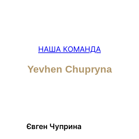
НАША КОМАНДА
Yevhen Chupryna
Євген Чуприна