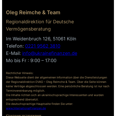
Oleg Reimche & Team
Regionaldirektion für Deutsche
Vermögensberatung
Im Weidenbruch 126, 51061 Köln
Telefon:
0221 9562 3810
E-Mail:
info@ukrainefinanzen.de
Mo bis Fr : 9:00 – 17:00
Rechtlicher Hinweis:
Diese Webseite dient der allgemeinen Information über die Dienstleistungen
der Regionaldirektion DVAG – Oleg Reimche & Team. Über die Seite können
keine Verträge abgeschlossen werden. Eine persönliche Beratung ist nur nach
Terminvereinbarung möglich.
Die Inhalte richten sich an ukrainischsprachige Interessenten und wurden
entsprechend übersetzt.
Die deutschsprachige Hauptseite finden Sie unter:
www.InternationalFinanzen.de
Юридичне застереження: