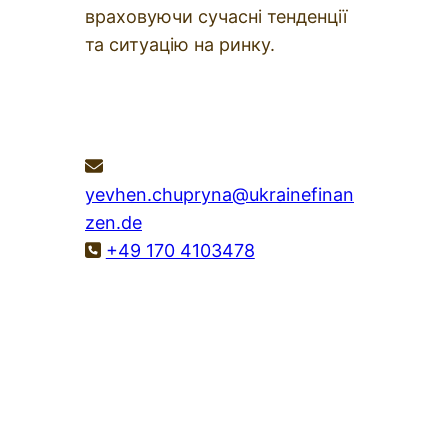
враховуючи сучасні тенденції
та ситуацію на ринку.
ON-LINE запись на консультацию
yevhen.chupryna@ukrainefinan
zen.de
+49 170 4103478