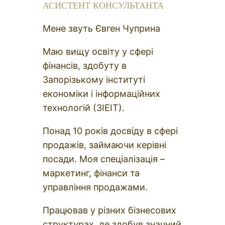
АСИСТЕНТ КОНСУЛЬТАНТА
Мене звуть Євген Чуприна
Маю вищу освіту у сфері
фінансів, здобуту в
Запорізькому інституті
економіки і інформаційних
технологій (ЗІЕІТ).
Понад 10 років досвіду в сфері
продажів, займаючи керівні
посади. Моя спеціалізація –
маркетинг, фінанси та
управління продажами.
Працював у різних бізнесових
структурах, де здобув значний